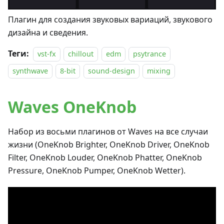
Плагин для создания звуковых вариаций, звукового
дизайна и сведения.
Теги:
vst-fx
chillout
edm
psytrance
synthwave
8-bit
sound-design
mixing
Waves OneKnob
Набор из восьми плагинов от Waves на все случаи
жизни (OneKnob Brighter, OneKnob Driver, OneKnob
Filter, OneKnob Louder, OneKnob Phatter, OneKnob
Pressure, OneKnob Pumper, OneKnob Wetter).